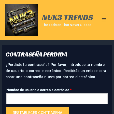
Ir
Obligatorio
MAIN
al
MEN
NUK3 TRENDS
contenido
The Fashion That Never Sleeps
CONTRASEÑA PERDIDA
¿Perdiste tu contraseña? Por favor, introduce tu nombre
de usuario o correo electrónico. Recibirás un enlace para
crear una contraseña nueva por correo electrónico.
Nombre de usuario o correo electrónico
*
RESTABLECER CONTRASEÑA