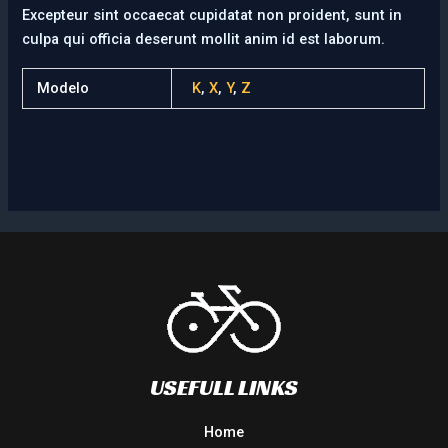
Excepteur sint occaecat cupidatat non proident, sunt in
culpa qui officia deserunt mollit anim id est laborum.
Modelo
K
,
X
,
Y
,
Z
USEFULL LINKS
Home