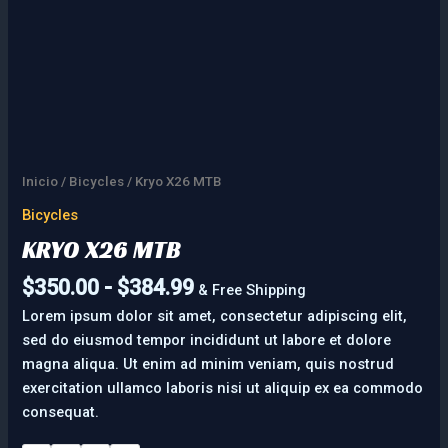
Inicio
/
Bicycles
/ Kryo X26 MTB
Bicycles
KRYO X26 MTB
$
350.00
-
$
384.99
& Free Shipping
Lorem ipsum dolor sit amet, consectetur adipiscing elit,
sed do eiusmod tempor incididunt ut labore et dolore
magna aliqua. Ut enim ad minim veniam, quis nostrud
exercitation ullamco laboris nisi ut aliquip ex ea commodo
consequat.